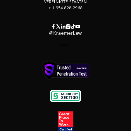
VEREINIGTE STAATEN
+ 1 954 828-2968
@KraemerLaw
cwp