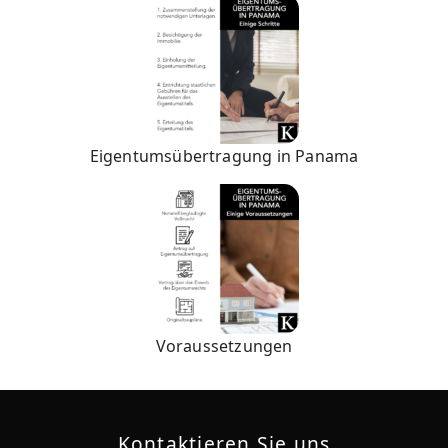
Eigentumsübertragung in Panama
Voraussetzungen
Kontaktieren Sie uns