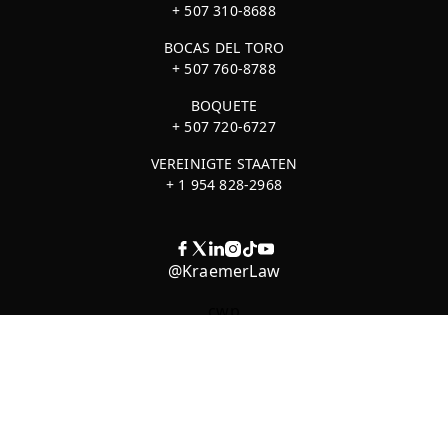
+ 507 310-8688
BOCAS DEL TORO
+ 507 760-8788
BOQUETE
+ 507 720-6727
VEREINIGTE STAATEN
+ 1 954 828-2968
@KraemerLaw
cwp