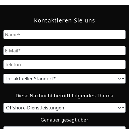
Kontaktieren Sie uns
Name
Vorname
Email
Phone
Current
location
Diese Nachricht betrifft folgendes Thema
Category
Genauer gesagt über