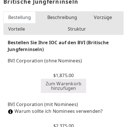
Britische Jungferninseln
Bestellung
Beschreibung
Vorzüge
Vorteile
Struktur
Bestellen Sie Ihre IOC auf den BVI (Britische
Jungferninseln)
BVI Corporation (ohne Nominees)
$
1,875.00
Zum Warenkorb
hinzufügen
BVI Corporation (mit Nominees)
Warum sollte ich Nominees verwenden?
$
2,375.00