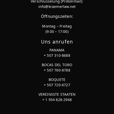
Verschlüsselung (Protonmail):
info@kraemerlaw.net
Öffnungszeiten:
Montag – Freitag
(9:00 – 17:00)
Uns anrufen
PANAMA
+ 507 310-8688
BOCAS DEL TORO
+ 507 760-8788
BOQUETE
+ 507 720-6727
VEREINIGTE STAATEN
+ 1 954 828-2968