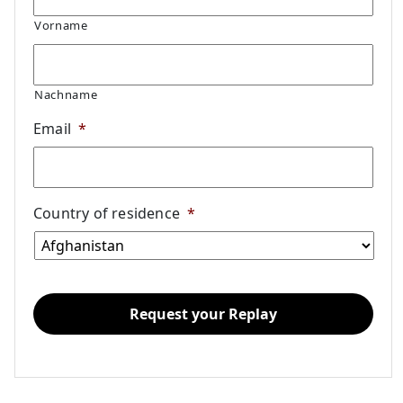
Vorname
Nachname
Email
*
Country of residence
*