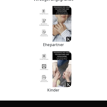
Ehepartner
Kinder