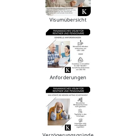
Visumübersicht
Anforderungen
Verzögerungsgründe