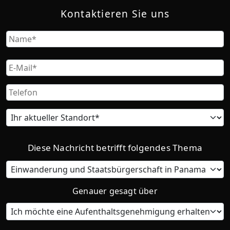
Kontaktieren Sie uns
Name
Vorname
Email
Phone
Current
location
Diese Nachricht betrifft folgendes Thema
Category
Genauer gesagt über