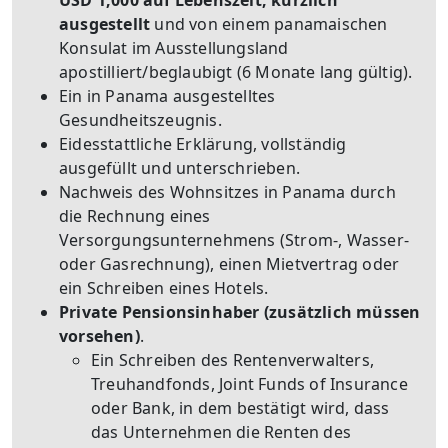
USD 1,000 auf Lebenszeit, kürzlich
ausgestellt
und von einem panamaischen
Konsulat im Ausstellungsland
apostilliert/beglaubigt (6 Monate lang gültig).
Ein in Panama ausgestelltes
Gesundheitszeugnis.
Eidesstattliche Erklärung, vollständig
ausgefüllt und unterschrieben.
Nachweis des Wohnsitzes in Panama durch
die Rechnung eines
Versorgungsunternehmens (Strom-, Wasser-
oder Gasrechnung), einen Mietvertrag oder
ein Schreiben eines Hotels.
Private Pensionsinhaber (zusätzlich müssen
vorsehen)
.
Ein Schreiben des Rentenverwalters,
Treuhandfonds, Joint Funds of Insurance
oder Bank, in dem bestätigt wird, dass
das Unternehmen die Renten des