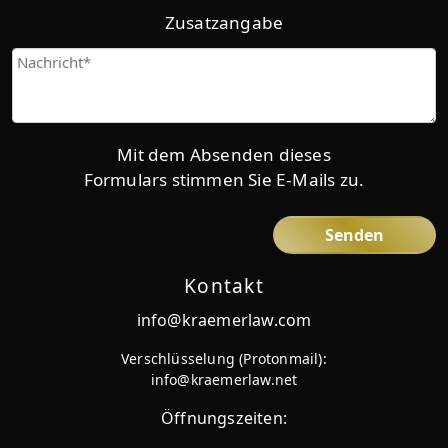
Zusatzangabe
Give
us
more
details
Mit dem Absenden dieses
Formulars stimmen Sie E-Mails zu.
Kontakt
info@kraemerlaw.com
Verschlüsselung (Protonmail):
info@kraemerlaw.net
Öffnungszeiten: