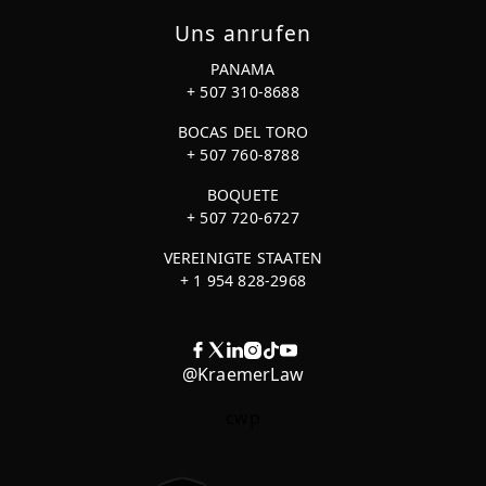
Uns anrufen
PANAMA
+ 507 310-8688
BOCAS DEL TORO
+ 507 760-8788
BOQUETE
+ 507 720-6727
VEREINIGTE STAATEN
+ 1 954 828-2968
@KraemerLaw
cwp