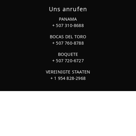
Uns anrufen
PANAMA
+ 507 310-8688
BOCAS DEL TORO
+ 507 760-8788
BOQUETE
+ 507 720-6727
VEREINIGTE STAATEN
+ 1 954 828-2968
@KraemerLaw
cwp