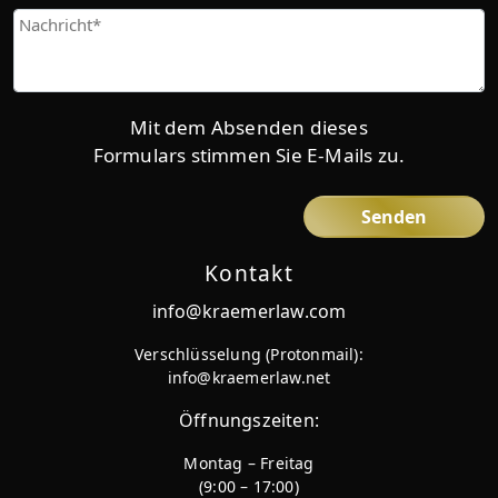
Give
us
more
details
Mit dem Absenden dieses
Formulars stimmen Sie E-Mails zu.
Kontakt
info@kraemerlaw.com
Verschlüsselung (Protonmail):
info@kraemerlaw.net
Öffnungszeiten:
Montag – Freitag
(9:00 – 17:00)