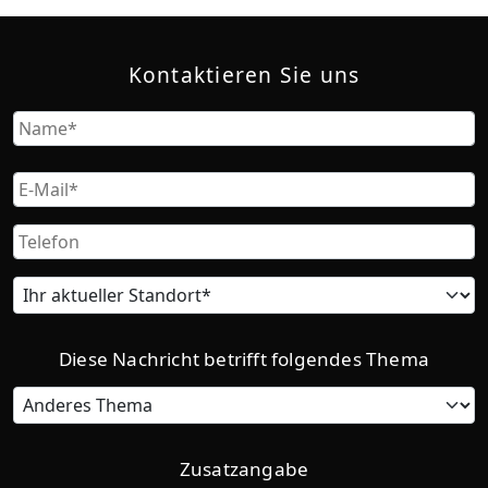
Kontaktieren Sie uns
Name
Vorname
Email
Phone
Current
location
Diese Nachricht betrifft folgendes Thema
Category
Zusatzangabe