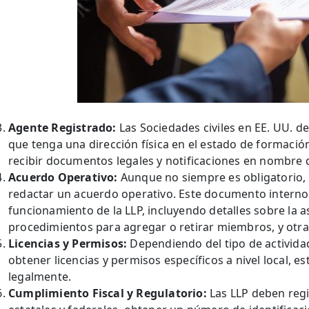
Agente Registrado:
Las Sociedades civiles en EE. UU. 
que tenga una dirección física en el estado de formació
recibir documentos legales y notificaciones en nombre d
Acuerdo Operativo:
Aunque no siempre es obligatorio
redactar un acuerdo operativo. Este documento interno 
funcionamiento de la LLP, incluyendo detalles sobre la a
procedimientos para agregar o retirar miembros, y otra
Licencias y Permisos:
Dependiendo del tipo de actividad
obtener licencias y permisos específicos a nivel local, es
legalmente.
Cumplimiento Fiscal y Regulatorio:
Las LLP deben reg