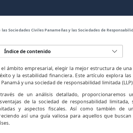
e las Sociedades Civiles Panameñas y las Sociedades de Responsabil
Índice de contenido
 el ámbito empresarial, elegir la mejor estructura de un
 éxito y la estabilidad financiera. Este artículo explora la
 Panamá y una sociedad de responsabilidad limitada (LLP)
través de un análisis detallado, proporcionaremos un
sventajas de la sociedad de responsabilidad limitada, 
mitadas y aspectos fiscales. Así como también de u
reciendo así una guía valiosa para aquellos que buscan
íses.