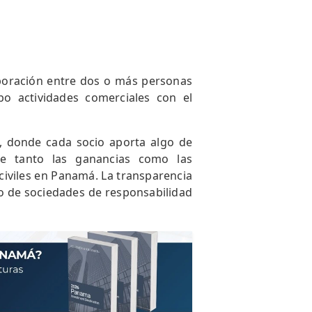
boración entre dos o más personas
bo actividades comerciales con el
 donde cada socio aporta algo de
rte tanto las ganancias como las
civiles en Panamá. La transparencia
po de sociedades de responsabilidad