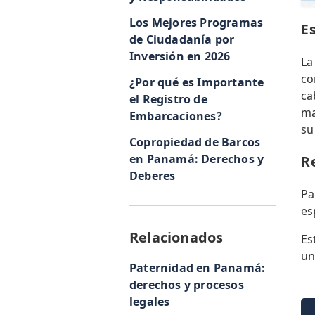
Los Mejores Programas
E
de Ciudadanía por
Inversión en 2026
La
co
¿Por qué es Importante
ca
el Registro de
ma
Embarcaciones?
su
Copropiedad de Barcos
en Panamá: Derechos y
R
Deberes
Pa
es
Relacionados
Es
un
Paternidad en Panamá:
derechos y procesos
legales