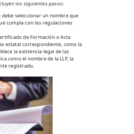
luyen los siguientes pasos:
 debe seleccionar un nombre que
 que cumpla con las regulaciones
rtificado de Formación o Acta
ia estatal correspondiente, como la
ece la existencia legal de las
ica como el nombre de la LLP, la
nte registrado.