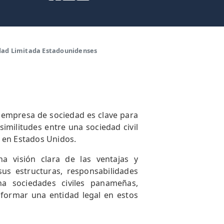
idad Limitada Estadounidenses
a empresa de sociedad es clave para
s similitudes entre una sociedad civil
 en Estados Unidos.
a visión clara de las ventajas y
sus estructuras, responsabilidades
na sociedades civiles panameñas,
 formar una entidad legal en estos