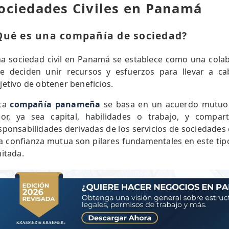
ociedades Civiles en Panamá
Qué es una compañía de sociedad?
a sociedad civil en Panamá se establece como una cola
e deciden unir recursos y esfuerzos para llevar a ca
jetivo de obtener beneficios.
ta
compañía panameña
se basa en un acuerdo mutuo,
lor, ya sea capital, habilidades o trabajo, y compa
sponsabilidades derivadas de los servicios de sociedades 
la confianza mutua son pilares fundamentales en este ti
mitada.