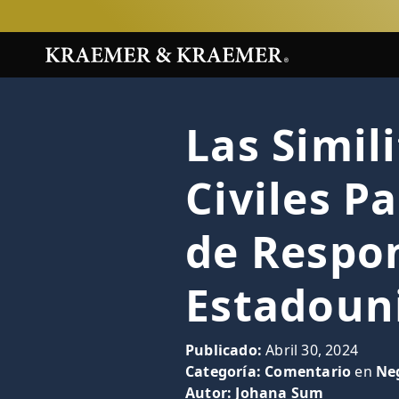
Las Simil
Civiles P
de Respo
Estadoun
Publicado:
Abril 30, 2024
Categoría:
Comentario
en
Ne
Autor:
Johana Sum