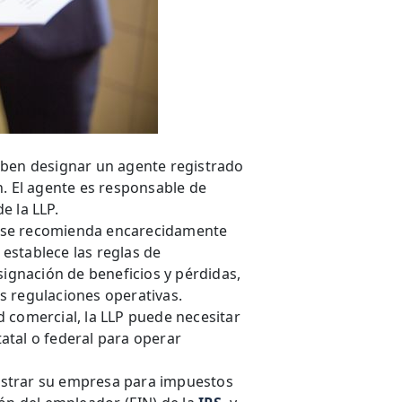
deben designar un agente registrado
n. El agente es responsable de
e la LLP.
, se recomienda encarecidamente
establece las reglas de
signación de beneficios y pérdidas,
s regulaciones operativas.
 comercial, la LLP puede necesitar
tatal o federal para operar
istrar su empresa para impuestos