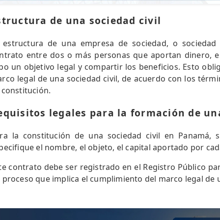
structura de una sociedad civil
 estructura de una empresa de sociedad, o sociedad c
ntrato entre dos o más personas que aportan dinero, es
bo un objetivo legal y compartir los beneficios. Esto obl
rco legal de una sociedad civil, de acuerdo con los tér
 constitución.
equisitos legales para la formación de una
ra la constitución de una sociedad civil en Panamá, 
pecifique el nombre, el objeto, el capital aportado por cad
te contrato debe ser registrado en el Registro Público par
 proceso que implica el cumplimiento del marco legal de u