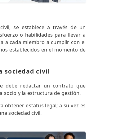
ivil, se establece a través de un
fuerzo o habilidades para llevar a
iga a cada miembro a cumplir con el
minos establecidos en el momento de
 sociedad civil
se debe redactar un contrato que
a socio y la estructura de gestión.
a obtener estatus legal; a su vez es
na sociedad civil.