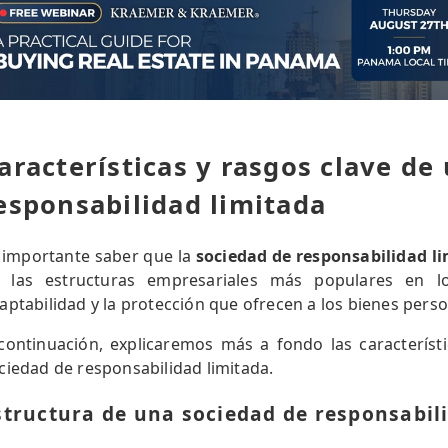
aracterísticas y rasgos clave de
esponsabilidad limitada
 importante saber que la
sociedad de responsabilidad l
 las estructuras empresariales más populares en l
aptabilidad y la protección que ofrecen a los bienes per
continuación, explicaremos más a fondo las característ
ciedad de responsabilidad limitada.
structura de una sociedad de responsabil