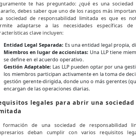
guramente te has preguntado: ¿qué es una sociedad d
lararlo, debes saber que uno de los rasgos más importan
a sociedad de responsabilidad limitada es que es not
rmite adaptarse a las necesidades específicas d
racterísticas clave incluyen:
Entidad Legal Separada:
Es una entidad legal propia, d
Miembros en lugar de accionistas:
Una LLP tiene miem
se define en el acuerdo operativo.
Gestión Adaptable:
Las LLP pueden optar por una gest
los miembros participan activamente en la toma de deci
gestión gerente-dirigida, donde uno o más gerentes (q
encargan de las operaciones diarias.
equisitos legales para abrir una sociedad
imitada
 formación de una sociedad de responsabilidad li
presarios deban cumplir con varios requisitos le