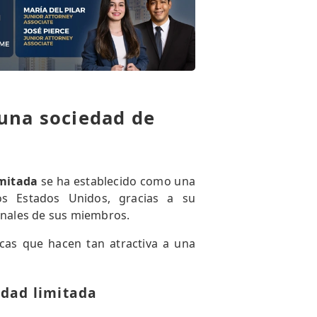
 una sociedad de
imitada
se ha establecido como una
os Estados Unidos, gracias a su
sonales de sus miembros.
icas que hacen tan atractiva a una
idad limitada