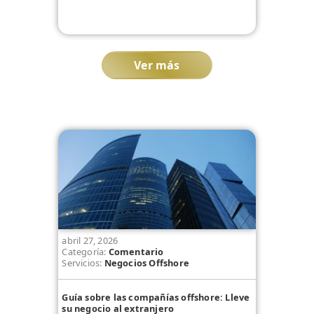
Ver más
abril 27, 2026
Categoría:
Comentario
Servicios:
Negocios Offshore
Guía sobre las compañías offshore: Lleve
su negocio al extranjero