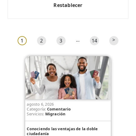
Restablecer
...
>
1
2
3
14
agosto 6, 2026
Categoría:
Comentario
Servicios:
Migración
Conociendo las ventajas de la doble
ciudadanía