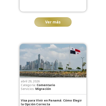
Ver más
abril 29, 2026
Categoría:
Comentario
Servicios:
Migración
Visa para Vivir en Panamá: Cómo Elegir
la Opción Correcta