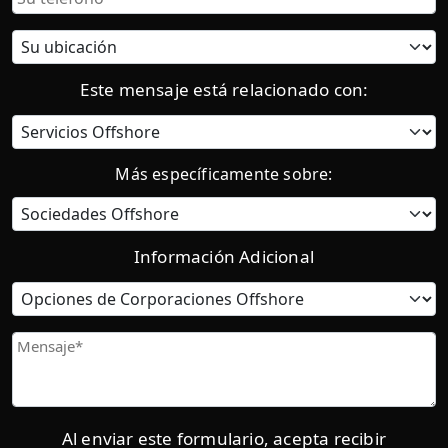
Ubicación
actual:
Este mensaje está relacionado con:
Categoría
Más específicamente sobre:
Información Adicional
Opciones
de
Corporaciones
Mensaje
Offshore
Al enviar este formulario, acepta recibir