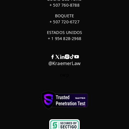
+ 507 760-8788
BOQUETE
+ 507 720-6727
ESTADOS UNIDOS
+ 1 954 828-2968
@KraemerLaw
cwp