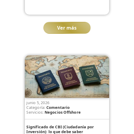
Ver más
junio 5, 2026
Categoría:
Comentario
Servicios:
Negocios Offshore
Significado de CBI (Ciudadanía por
Inversión): lo que debe saber