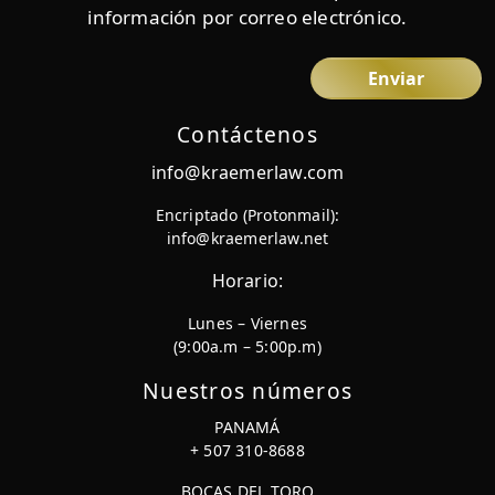
información por correo electrónico.
Contáctenos
info@kraemerlaw.com
Encriptado (Protonmail):
info@kraemerlaw.net
Horario:
Lunes – Viernes
(9:00a.m – 5:00p.m)
Nuestros números
PANAMÁ
+ 507 310-8688
BOCAS DEL TORO