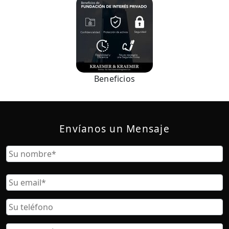
Beneficios
Envíanos un Mensaje
Nombre
Nombre
Correo
Electrónico
Teléfono
Ubicación