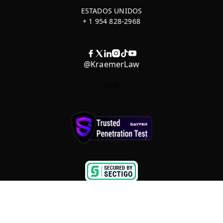
ESTADOS UNIDOS
+ 1 954 828-2968
@KraemerLaw
cwp