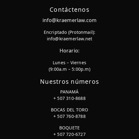
Contáctenos
info@kraemerlaw.com
Encriptado (Protonmail):
info@kraemerlaw.net
Horario:
Lunes – Viernes
(9:00a.m – 5:00p.m)
Nuestros números
PANAMÁ
+ 507 310-8688
BOCAS DEL TORO
+ 507 760-8788
BOQUETE
+ 507 720-6727