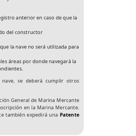
egistro anterior en caso de que la
ado del constructor
que la nave no será utilizada para
pales áreas por donde navegará la
ondientes.
 nave, se deberá cumplir otros
ección General de Marina Mercante
nscripción en la Marina Mercante.
nte también expedirá una
Patente