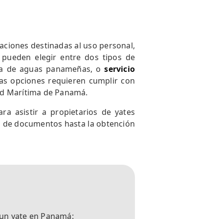
aciones destinadas al uso personal,
 pueden elegir entre dos tipos de
ra de aguas panameñas, o
servicio
bas opciones requieren cumplir con
idad Marítima de Panamá.
ra asistir a propietarios de yates
ón de documentos hasta la obtención
 un yate en Panamá: