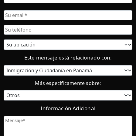
Nombre
Correo
Electrónico
Teléfono
Ubicación
actual:
Este mensaje está relacionado con:
Categoría
Más específicamente sobre:
Información Adicional
Mensaje