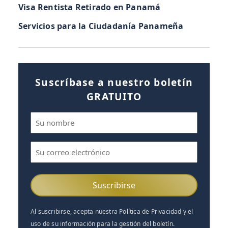
Visa Rentista Retirado en Panamá
Servicios para la Ciudadanía Panameña
Suscríbase a nuestro boletín
GRATUITO
Nombre
(Obligatorio)
Correo
electrónico
(Obligatorio)
Al suscribirse, acepta nuestra Política de Privacidad y el
uso de su información para la gestión del boletín.