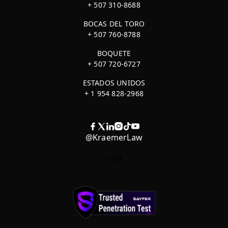
+ 507 310-8688
BOCAS DEL TORO
+ 507 760-8788
BOQUETE
+ 507 720-6727
ESTADOS UNIDOS
+ 1 954 828-2968
@KraemerLaw
cwp