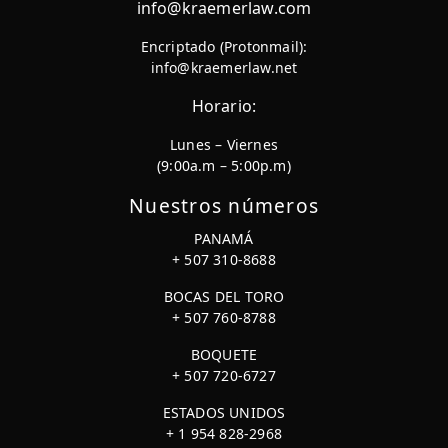
info@kraemerlaw.com
Encriptado (Protonmail):
info@kraemerlaw.net
Horario:
Lunes – Viernes
(9:00a.m – 5:00p.m)
Nuestros números
PANAMÁ
+ 507 310-8688
BOCAS DEL TORO
+ 507 760-8788
BOQUETE
+ 507 720-6727
ESTADOS UNIDOS
+ 1 954 828-2968