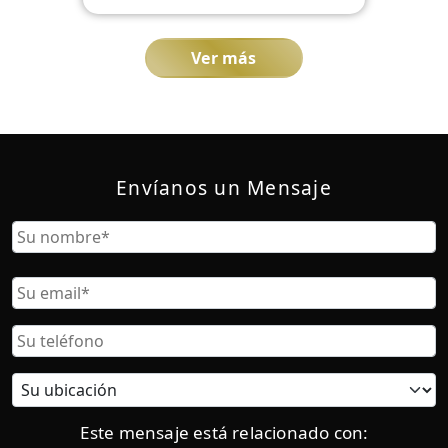
Ver más
Envíanos un Mensaje
Nombre
Nombre
Correo
Electrónico
Teléfono
Ubicación
actual:
Este mensaje está relacionado con: