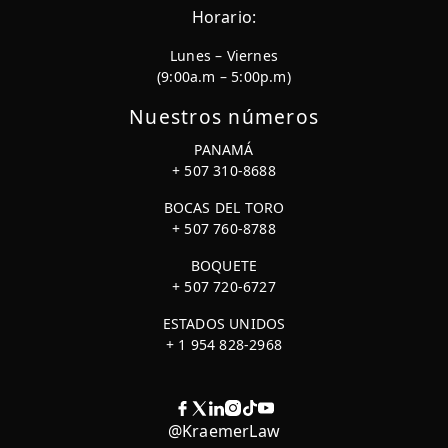
Horario:
Lunes – Viernes
(9:00a.m – 5:00p.m)
Nuestros números
PANAMÁ
+ 507 310-8688
BOCAS DEL TORO
+ 507 760-8788
BOQUETE
+ 507 720-6727
ESTADOS UNIDOS
+ 1 954 828-2968
@KraemerLaw