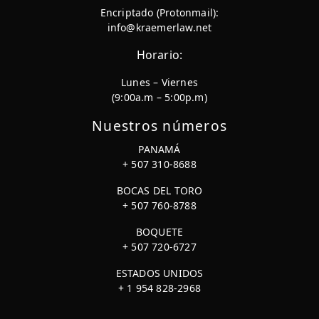
Encriptado (Protonmail):
info@kraemerlaw.net
Horario:
Lunes – Viernes
(9:00a.m – 5:00p.m)
Nuestros números
PANAMÁ
+ 507 310-8688
BOCAS DEL TORO
+ 507 760-8788
BOQUETE
+ 507 720-6727
ESTADOS UNIDOS
+ 1 954 828-2968