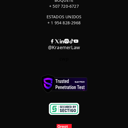
BOQUETE
+ 507 720-6727
ESTADOS UNIDOS
+ 1 954 828-2968
@KraemerLaw
cwp