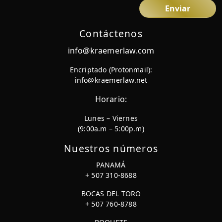
Contáctenos
info@kraemerlaw.com
Encriptado (Protonmail):
info@kraemerlaw.net
Horario:
Lunes – Viernes
(9:00a.m – 5:00p.m)
Nuestros números
PANAMÁ
+ 507 310-8688
BOCAS DEL TORO
+ 507 760-8788