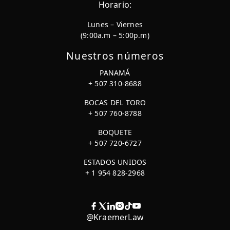
Horario:
Lunes – Viernes
(9:00a.m – 5:00p.m)
Nuestros números
PANAMÁ
+ 507 310-8688
BOCAS DEL TORO
+ 507 760-8788
BOQUETE
+ 507 720-6727
ESTADOS UNIDOS
+ 1 954 828-2968
@KraemerLaw