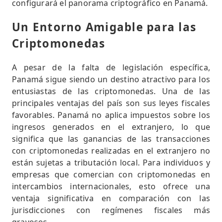
configurará el panorama criptográfico en Panamá.
Un Entorno Amigable para las
Criptomonedas
A pesar de la falta de legislación específica,
Panamá sigue siendo un destino atractivo para los
entusiastas de las criptomonedas. Una de las
principales ventajas del país son sus leyes fiscales
favorables. Panamá no aplica impuestos sobre los
ingresos generados en el extranjero, lo que
significa que las ganancias de las transacciones
con criptomonedas realizadas en el extranjero no
están sujetas a tributación local. Para individuos y
empresas que comercian con criptomonedas en
intercambios internacionales, esto ofrece una
ventaja significativa en comparación con las
jurisdicciones con regímenes fiscales más