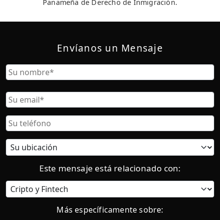
Panameña de Derecho de Inmigración.
Envíanos un Mensaje
Nombre
Nombre
Correo
Electrónico
Teléfono
Ubicación
actual:
Este mensaje está relacionado con:
Categoría
Más específicamente sobre: