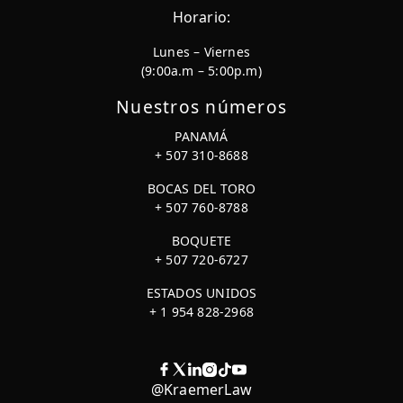
Horario:
Lunes – Viernes
(9:00a.m – 5:00p.m)
Nuestros números
PANAMÁ
+ 507 310-8688
BOCAS DEL TORO
+ 507 760-8788
BOQUETE
+ 507 720-6727
ESTADOS UNIDOS
+ 1 954 828-2968
@KraemerLaw