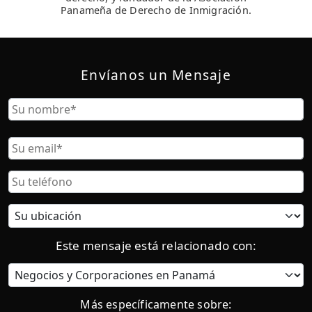
Panameña de Derecho de Inmigración.
Envíanos un Mensaje
Nombre
Nombre
Correo
Electrónico
Teléfono
Ubicación
actual:
Este mensaje está relacionado con:
Categoría
Más específicamente sobre: