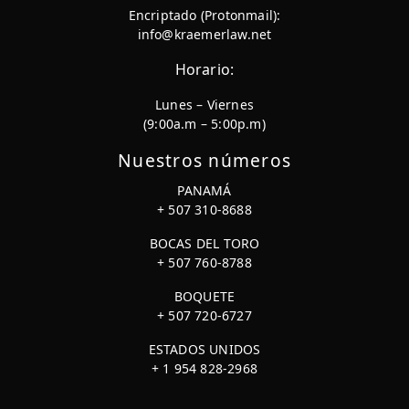
Encriptado (Protonmail):
info@kraemerlaw.net
Horario:
Lunes – Viernes
(9:00a.m – 5:00p.m)
Nuestros números
PANAMÁ
+ 507 310-8688
BOCAS DEL TORO
+ 507 760-8788
BOQUETE
+ 507 720-6727
ESTADOS UNIDOS
+ 1 954 828-2968