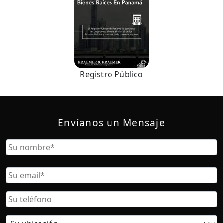
Registro Público
Envíanos un Mensaje
Nombre
Nombre
Correo
Electrónico
Teléfono
Ubicación