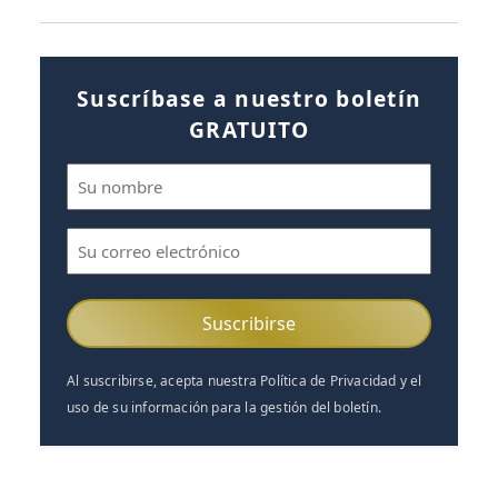
Suscríbase a nuestro boletín
GRATUITO
Nombre
(Obligatorio)
Correo
electrónico
(Obligatorio)
Al suscribirse, acepta nuestra Política de Privacidad y el
uso de su información para la gestión del boletín.