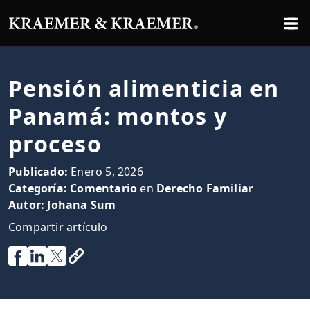
Pensión alimenticia en
Panamá: montos y
proceso
Publicado:
Enero 5, 2026
Categoría:
Comentario
en
Derecho Familiar
Autor:
Johana Sum
Compartir artículo