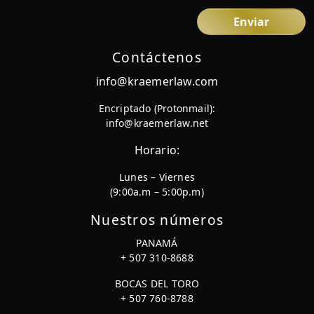
Contáctenos
info@kraemerlaw.com
Encriptado (Protonmail):
info@kraemerlaw.net
Horario:
Lunes – Viernes
(9:00a.m – 5:00p.m)
Nuestros números
PANAMÁ
+ 507 310-8688
BOCAS DEL TORO
+ 507 760-8788