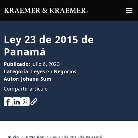
Ley 23 de 2015 de
Panamá
Publicado:
Julio 6, 2023
Categoría:
Leyes
en
Negocios
Autor:
Johana Sum
Compartir artículo
Inicio
Artículos
Ley 23 de 2015 de Panamá