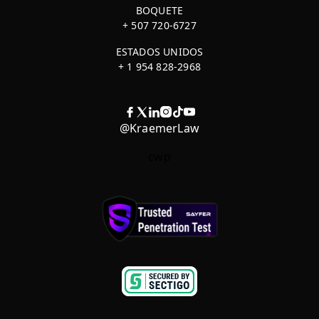
BOQUETE
+ 507 720-6727
ESTADOS UNIDOS
+ 1 954 828-2968
@KraemerLaw
cwp