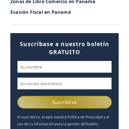
Zonas de Libre Comercio en Panamá
Evasión Fiscal en Panamá
Suscríbase a nuestro boletín
GRATUITO
Nombre
(Obligatorio)
Correo
electrónico
(Obligatorio)
Al suscribirse, acepta nuestra Política de Privacidad y el
uso de su información para la gestión del boletín.