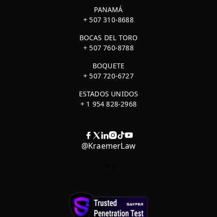
PANAMÁ
+ 507 310-8688
BOCAS DEL TORO
+ 507 760-8788
BOQUETE
+ 507 720-6727
ESTADOS UNIDOS
+ 1 954 828-2968
@KraemerLaw
cwp