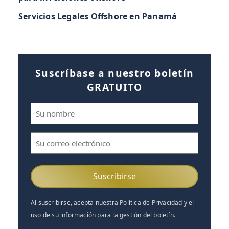
Servicios Legales Offshore en Panamá
Suscríbase a nuestro boletín
GRATUITO
Nombre
(Obligatorio)
Correo
electrónico
(Obligatorio)
Al suscribirse, acepta nuestra Política de Privacidad y el
uso de su información para la gestión del boletín.