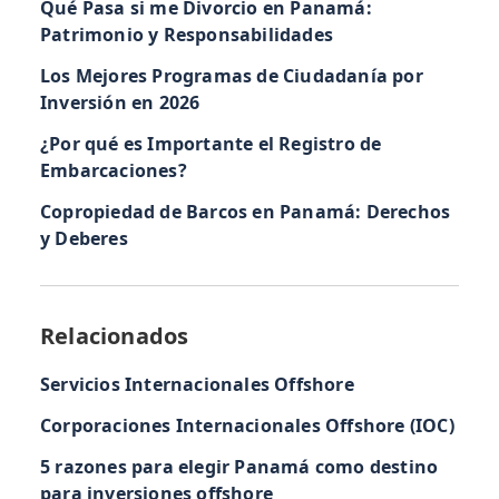
Qué Pasa si me Divorcio en Panamá:
Patrimonio y Responsabilidades
Los Mejores Programas de Ciudadanía por
Inversión en 2026
¿Por qué es Importante el Registro de
Embarcaciones?
Copropiedad de Barcos en Panamá: Derechos
y Deberes
Relacionados
Servicios Internacionales Offshore
Corporaciones Internacionales Offshore (IOC)
5 razones para elegir Panamá como destino
para inversiones offshore