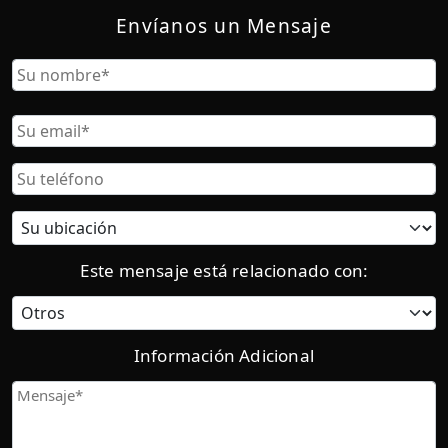
Envíanos un Mensaje
Nombre
Nombre
Correo
Electrónico
Teléfono
Ubicación
actual:
Este mensaje está relacionado con:
Categoría
Información Adicional
Mensaje