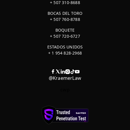
+ 507 310-8688
BOCAS DEL TORO
+ 507 760-8788
BOQUETE
+ 507 720-6727
ESTADOS UNIDOS
+ 1 954 828-2968
@KraemerLaw
cwp