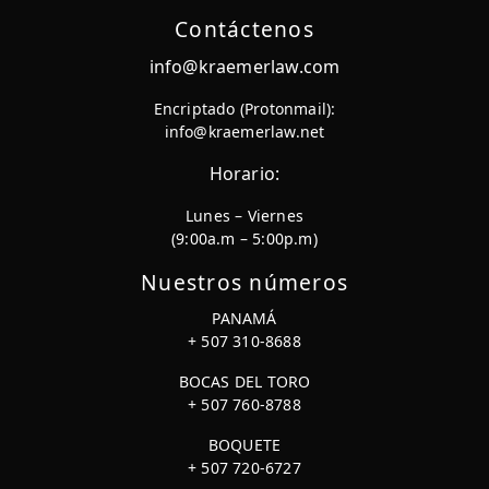
Contáctenos
info@kraemerlaw.com
Encriptado (Protonmail):
info@kraemerlaw.net
Horario:
Lunes – Viernes
(9:00a.m – 5:00p.m)
Nuestros números
PANAMÁ
+ 507 310-8688
BOCAS DEL TORO
+ 507 760-8788
BOQUETE
+ 507 720-6727