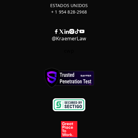
ESTADOS UNIDOS
+ 1 954 828-2968
@KraemerLaw
cwp