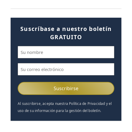
Suscríbase a nuestro boletín
GRATUITO
Nombre
(Obligatorio)
Correo
electrónico
(Obligatorio)
Al suscribirse, acepta nuestra Política de Privacidad y el
uso de su información para la gestión del boletín.