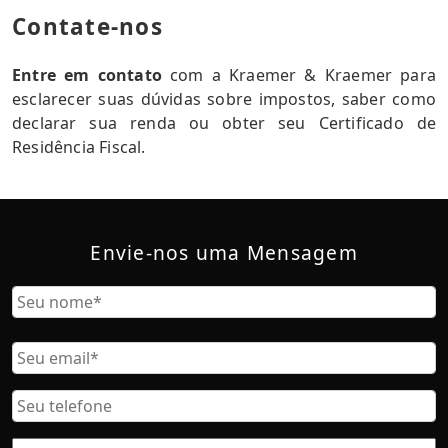
Contate-nos
Entre em contato
com a Kraemer & Kraemer para
esclarecer suas dúvidas sobre impostos, saber como
declarar sua renda ou obter seu Certificado de
Residência Fiscal.
Envie-nos uma Mensagem
Nombre
Nome
Correo
Electrónico
Teléfono
Ubicación