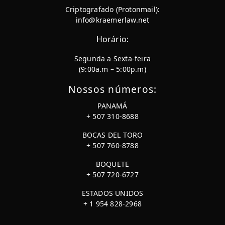
Criptografado (Protonmail):
info@kraemerlaw.net
Horário:
Segunda a Sexta-feira
(9:00a.m – 5:00p.m)
Nossos números:
PANAMÁ
+ 507 310-8688
BOCAS DEL TORO
+ 507 760-8788
BOQUETE
+ 507 720-6727
ESTADOS UNIDOS
+ 1 954 828-2968