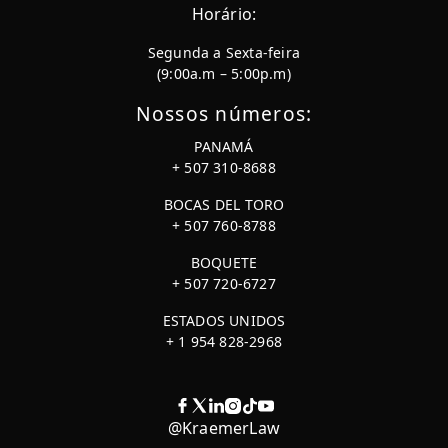
Horário:
Segunda a Sexta-feira
(9:00a.m – 5:00p.m)
Nossos números:
PANAMÁ
+ 507 310-8688
BOCAS DEL TORO
+ 507 760-8788
BOQUETE
+ 507 720-6727
ESTADOS UNIDOS
+ 1 954 828-2968
@KraemerLaw