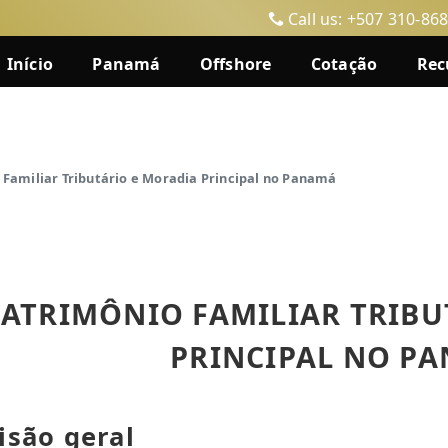
Call us: +507 310-86
Início
Panamá
Offshore
Cotação
Rec
 Familiar Tributário e Moradia Principal no Panamá
PATRIMÔNIO FAMILIAR TRIBU
PRINCIPAL NO P
isão geral