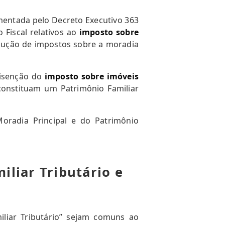
amentada pelo Decreto Executivo 363
 Fiscal relativos ao
imposto sobre
dução de impostos sobre a moradia
a isenção do
imposto sobre imóveis
 constituam um Patrimônio Familiar
Moradia Principal e do Patrimônio
iliar Tributário e
iliar Tributário” sejam comuns ao