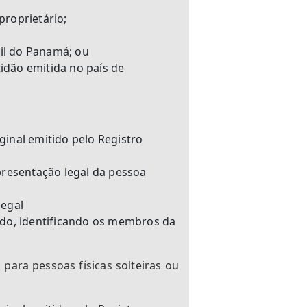
roprietário;
vil do Panamá; ou
idão emitida no país de
iginal emitido pelo Registro
presentação legal da pessoa
legal
ado, identificando os membros da
para pessoas físicas solteiras ou