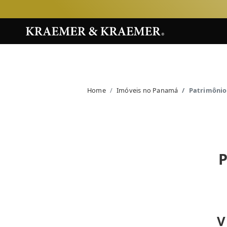
Home
Imóveis no Panamá
Patrimônio
V