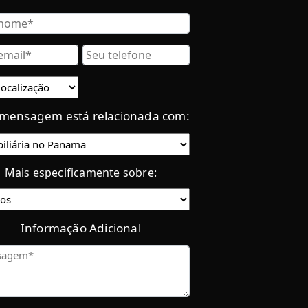
Nombre
e
Correo
Teléfono
Electrónico
Ubicación
actual:
 mensagem está relacionada com:
Categoría
Mais especificamente sobre:
Informação Adicional
Mensaje