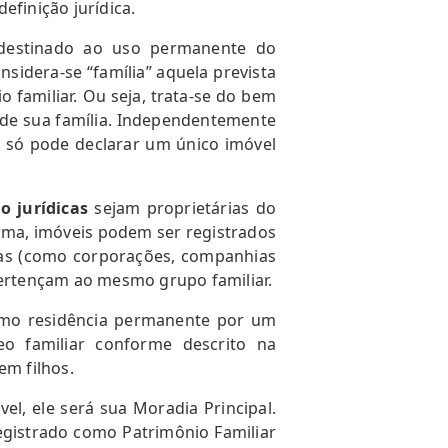
efinição jurídica.
 destinado ao uso permanente do
nsidera-se “família” aquela prevista
o familiar. Ou seja, trata-se do bem
e de sua família. Independentemente
 só pode declarar um único imóvel
o jurídicas
sejam proprietárias do
orma, imóveis podem ser registrados
s (como corporações, companhias
pertençam ao mesmo grupo familiar.
omo residência permanente por um
o familiar conforme descrito na
em filhos.
l, ele será sua Moradia Principal.
registrado como Patrimônio Familiar