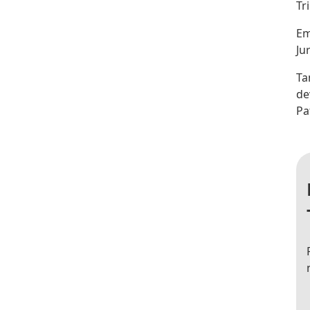
Tr
Em
Ju
Ta
de
Pa