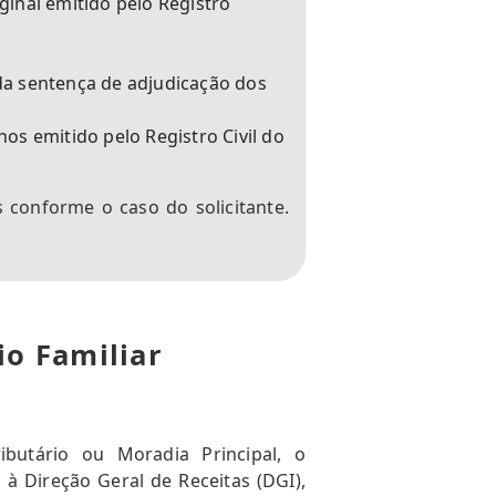
iginal emitido pelo Registro
 da sentença de adjudicação dos
hos emitido pelo Registro Civil do
s conforme o caso do solicitante.
io Familiar
ibutário ou Moradia Principal, o
à Direção Geral de Receitas (DGI),