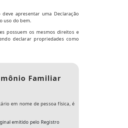
io deve apresentar uma Declaração
 o uso do bem.
tes possuem os mesmos direitos e
endo declarar propriedades como
rimônio Familiar
tário em nome de pessoa física, é
iginal emitido pelo Registro