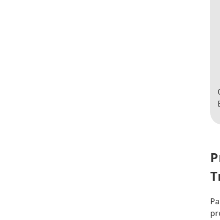
P
T
Pa
pr