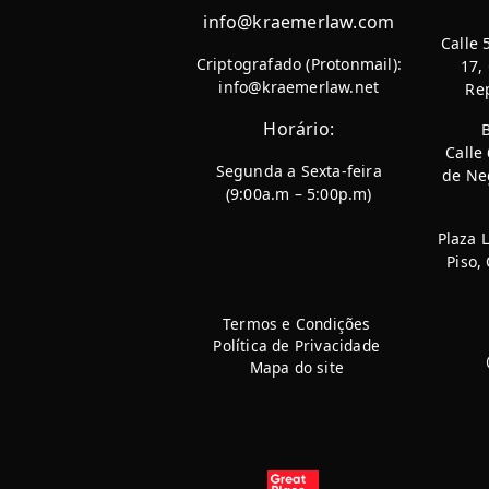
info@kraemerlaw.com
Calle 
Criptografado (Protonmail):
17,
info@kraemerlaw.net
Re
Horário:
Calle
Segunda a Sexta-feira
de Neg
(9:00a.m – 5:00p.m)
Plaza 
Piso,
Termos e Condições
Política de Privacidade
Mapa do site