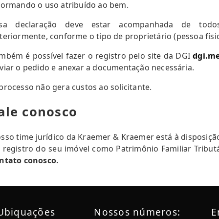
formando o uso atribuído ao bem.
ssa declaração deve estar acompanhada de tod
teriormente, conforme o tipo de proprietário (pessoa física
mbém é possível fazer o registro pelo site da DGI
dgi.me
viar o pedido e anexar a documentação necessária.
processo não gera custos ao solicitante.
ale conosco
sso time jurídico da Kraemer & Kraemer está à disposição
 registro do seu imóvel como Patrimônio Familiar Tribut
ntato conosco.
Ubiquações
Nossos números:
E