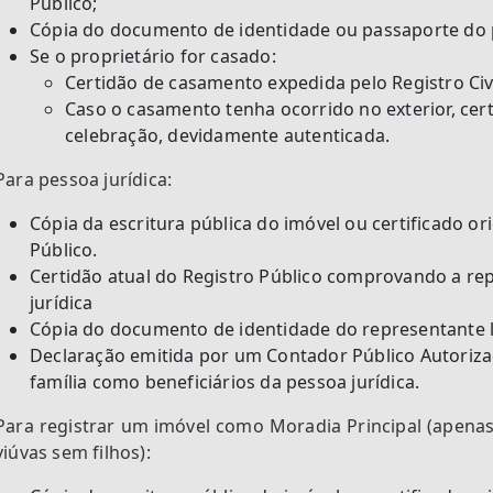
Público;
Cópia do documento de identidade ou passaporte do p
Se o proprietário for casado:
Certidão de casamento expedida pelo Registro Ci
Caso o casamento tenha ocorrido no exterior, cert
celebração, devidamente autenticada.
Para pessoa jurídica:
Cópia da escritura pública do imóvel ou certificado or
Público.
Certidão atual do Registro Público comprovando a re
jurídica
Cópia do documento de identidade do representante 
Declaração emitida por um Contador Público Autoriz
família como beneficiários da pessoa jurídica.
Para registrar um imóvel como Moradia Principal (apenas 
viúvas sem filhos):