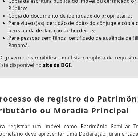
Cópia da escritura pública do imóvel ou certificado or
Público;
Cópia do documento de identidade do proprietário;
Para viúvos(as): certidão de óbito do cônjuge e cópia
bens ou da declaração de herdeiros;
Para pessoas sem filhos: certificado de ausência de fil
Panamá.
O governo disponibiliza uma lista completa de requisito
Está disponível no
site da DGI.
rocesso de registro do Patrimôn
ributário ou Moradia Principal
ra registrar um imóvel como Patrimônio Familiar Tr
oprietário deve apresentar uma Declaração Juramentada 