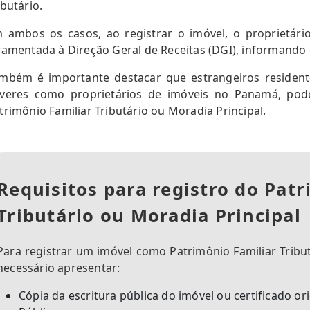
ibutário.
 ambos os casos, ao registrar o imóvel, o proprietár
ramentada à Direção Geral de Receitas (DGI), informando
mbém é importante destacar que estrangeiros residen
veres como proprietários de imóveis no Panamá, pod
trimônio Familiar Tributário ou Moradia Principal.
Requisitos para registro do Pat
Tributário ou Moradia Principal
Para registrar um imóvel como Patrimônio Familiar Tribu
necessário apresentar:
Cópia da escritura pública do imóvel ou certificado or