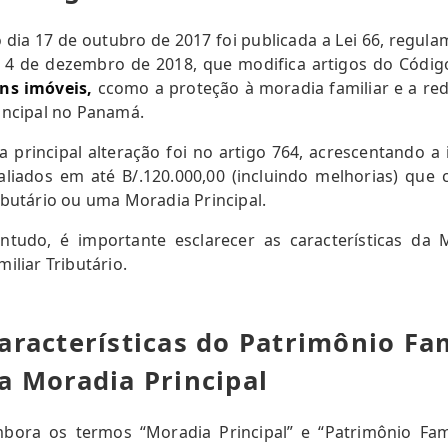
 dia 17 de outubro de 2017 foi publicada a Lei 66, regul
 4 de dezembro de 2018, que modifica artigos do Código
ns imóveis,
ccomo a proteção à moradia familiar e a re
incipal no Panamá.
a principal alteração foi no artigo 764, acrescentando 
aliados em até B/.120.000,00 (incluindo melhorias) que
ibutário ou uma Moradia Principal.
ntudo, é importante esclarecer as características da 
miliar Tributário.
aracterísticas do Patrimônio Fam
a Moradia Principal
bora os termos “Moradia Principal” e “Patrimônio Fam