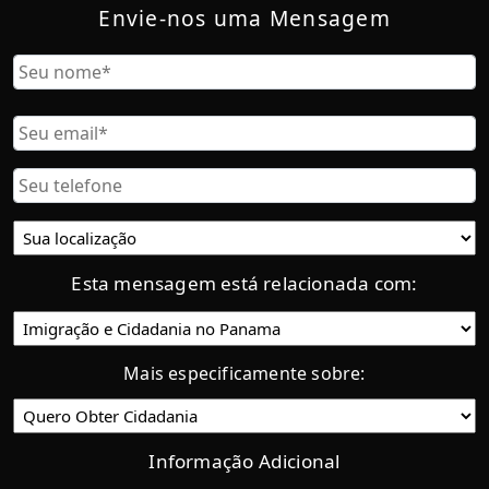
Envie-nos uma Mensagem
Nombre
Nome
Correo
Electrónico
Teléfono
Ubicación
actual:
Esta mensagem está relacionada com:
Categoría
Mais especificamente sobre:
Informação Adicional