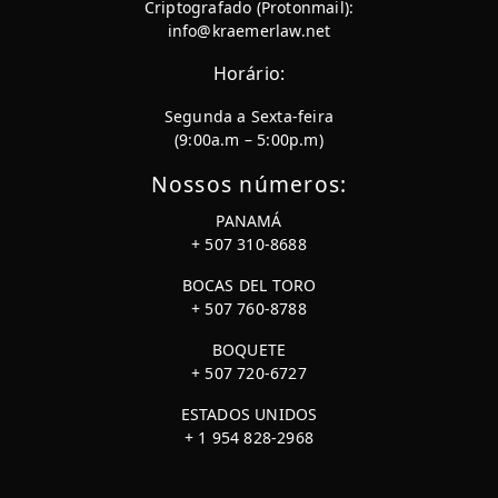
Criptografado (Protonmail):
info@kraemerlaw.net
Horário:
Segunda a Sexta-feira
(9:00a.m – 5:00p.m)
Nossos números:
PANAMÁ
+ 507 310-8688
BOCAS DEL TORO
+ 507 760-8788
BOQUETE
+ 507 720-6727
ESTADOS UNIDOS
+ 1 954 828-2968