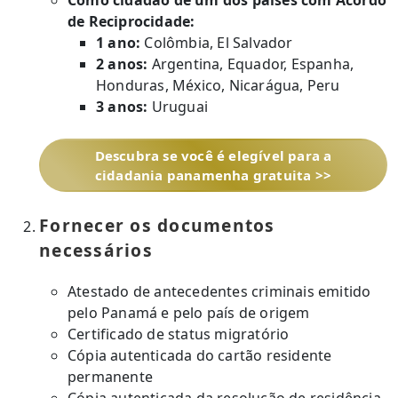
Como cidadão de um dos países com Acordo
de Reciprocidade:
1 ano:
Colômbia, El Salvador
2 anos:
Argentina, Equador, Espanha,
Honduras, México, Nicarágua, Peru
3 anos:
Uruguai
Descubra se você é elegível para a
cidadania panamenha gratuita >>
Fornecer os documentos
necessários
Atestado de antecedentes criminais emitido
pelo Panamá e pelo país de origem
Certificado de status migratório
Cópia autenticada do cartão residente
permanente