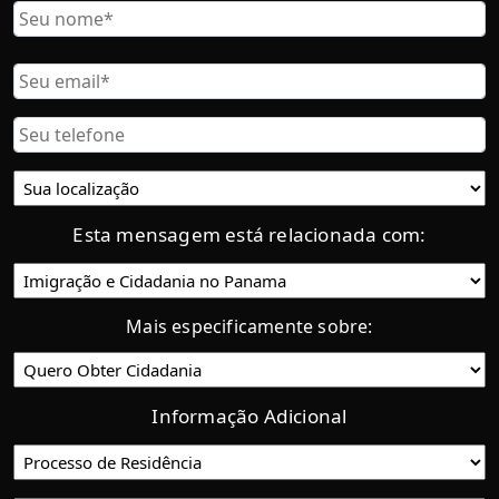
Nombre
Nome
Correo
Electrónico
Teléfono
Ubicación
actual:
Esta mensagem está relacionada com:
Categoría
Mais especificamente sobre:
Informação Adicional
Proceso
de