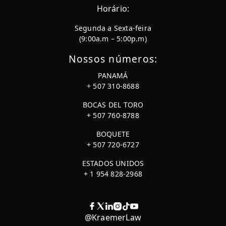
Horário:
Segunda a Sexta-feira
(9:00a.m – 5:00p.m)
Nossos números:
PANAMÁ
+ 507 310-8688
BOCAS DEL TORO
+ 507 760-8788
BOQUETE
+ 507 720-6727
ESTADOS UNIDOS
+ 1 954 828-2968
@KraemerLaw