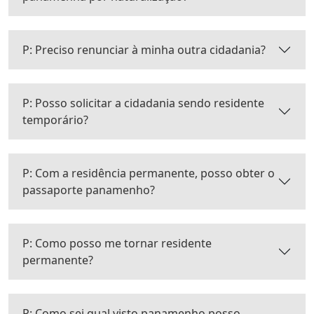
P: Preciso renunciar à minha outra cidadania?
P: Posso solicitar a cidadania sendo residente
temporário?
P: Com a residência permanente, posso obter o
passaporte panamenho?
P: Como posso me tornar residente
permanente?
P: Como sei qual visto panamenho posso