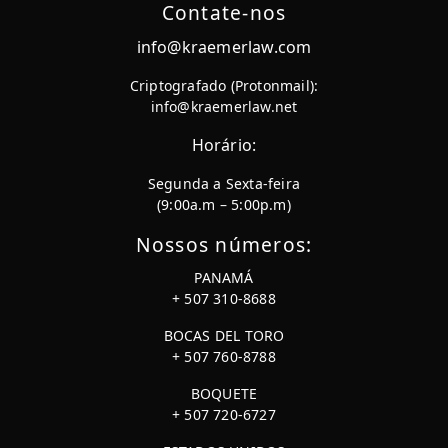
Contate-nos
info@kraemerlaw.com
Criptografado (Protonmail):
info@kraemerlaw.net
Horário:
Segunda a Sexta-feira
(9:00a.m – 5:00p.m)
Nossos números:
PANAMÁ
+ 507 310-8688
BOCAS DEL TORO
+ 507 760-8788
BOQUETE
+ 507 720-6727