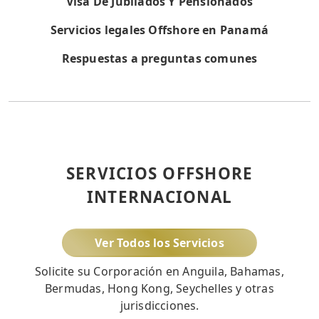
Visa De Jubilados Y Pensionados
Servicios legales Offshore en Panamá
Respuestas a preguntas comunes
SERVICIOS OFFSHORE
INTERNACIONAL
Ver Todos los Servicios
Solicite su Corporación en Anguila, Bahamas,
Bermudas, Hong Kong, Seychelles y otras
jurisdicciones.