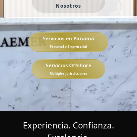
Nosotros
Servicios en Panamá
Personal o Empresarial
Servicios Offshore
Múltiples jurisdicciones
Experiencia. Confianza.