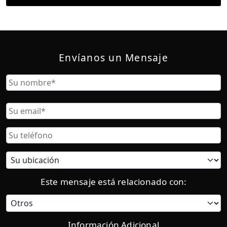
Envíanos un Mensaje
Nombre
Nombre
Correo
Electrónico
Teléfono
Ubicación
actual:
Este mensaje está relacionado con:
Categoría
Información Adicional